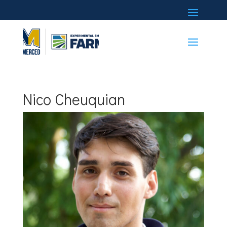
Nico Cheuquian